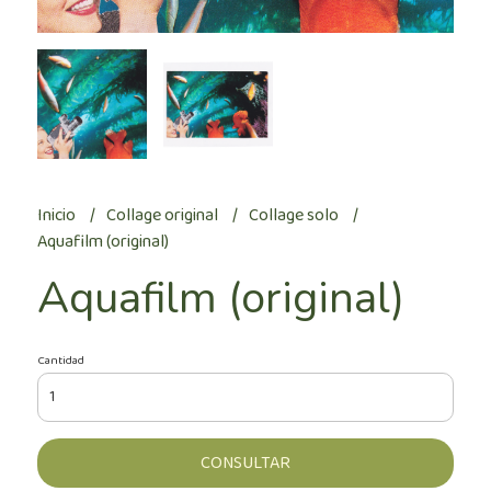
Inicio
Collage original
Collage solo
Aquafilm (original)
Aquafilm (original)
Cantidad
CONSULTAR