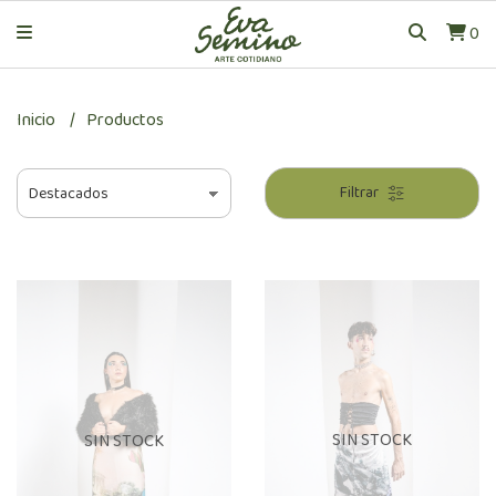
0
Inicio
Productos
Filtrar
SIN STOCK
SIN STOCK