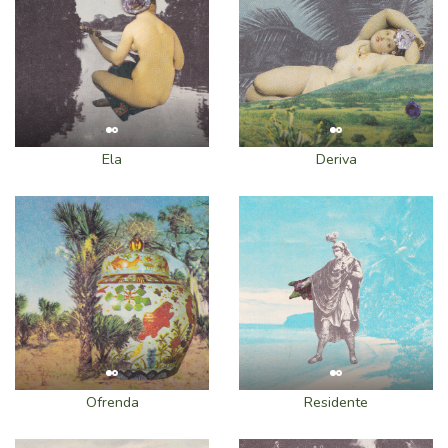
Ela
Deriva
Ofrenda
Residente