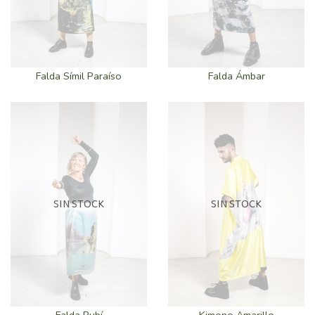
Falda Ámbar
Falda Símil Paraíso
SIN STOCK
SIN STOCK