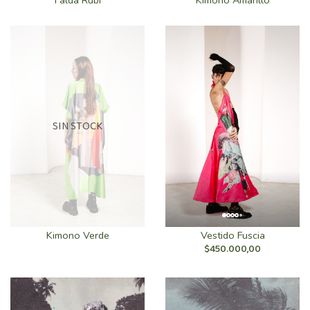
Falda Rubí
Kimono Amarillo
SIN STOCK
Kimono Verde
Vestido Fuscia
$450.000,00