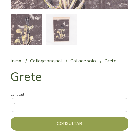
Inicio
Collage original
Collage solo
Grete
Grete
Cantidad
CONSULTAR